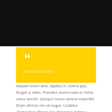
Focus On Success
Aliquam lorem ante, dapibus in, viverra quis,
feugiat a, tellus. Phasellus viverra nulla ut metus
varius laoreet. Quisque rutrum aenean imperdiet.
Etiam ultricies nisi vel augue. Curabitur
ullamcorper ultricies nisi. Maecenas tempus,