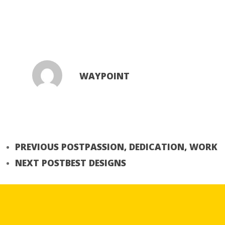
WAYPOINT
PREVIOUS POST
PASSION, DEDICATION, WORK
NEXT POST
BEST DESIGNS